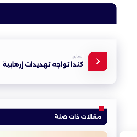
السابق
كندا تواجه تهديدات إرهابية
مقالات ذات صلة