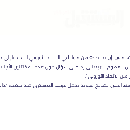
ا إلى صفوف الحركات “الجهادية”.
العموم البريطاني رداً على سؤال حول عدد المقاتلين الأجانب ا