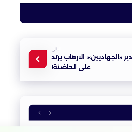
التالى
 «الجهاديين»: الارهاب يرتد
على الحاضنة!