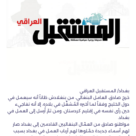
بغداد/ المستقبل العراقي
خرج صادق، العامل البنغالي، من بنغلادش ظاناً أنه سيعمل في
دول الخليج وفقاً لما أخبره المُشغِّل في بلاده، إلا أنه تفاجيء
حين رأى نفسه في إقليم كردستان، ومن ثمّ أُرسل إلى العمل في
بغداد.
مواطنو صادق من العمّال البنغاليين القادمين إلى بغداد صار
لهم أسماء جديدة حمّلوها لهم أرباب العمل في بغداد بسبب