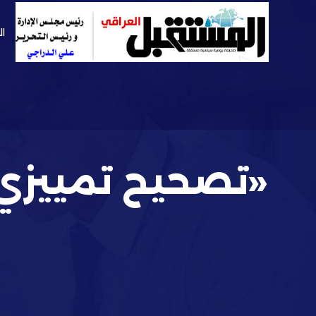
ال
«تصحيح تمييزي»