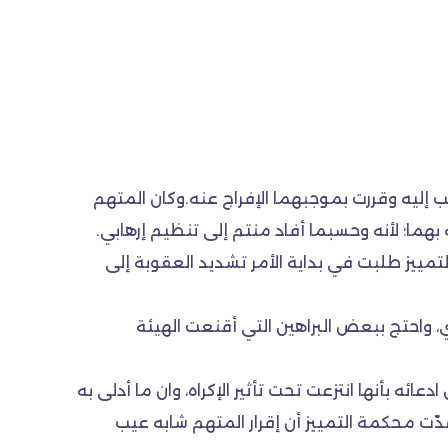
إليه وقررت بموجبهما الإفراج عنه.وكان المتهم
ه بهما؛ لأنه وحسبما أفاد منتم إلى تنظيم إرهابي.
لتمييز طلبت في بداية الأمر تشديد العقوبة إلى
، واحتج ببعض البراهين التي أقنعت الهيئة
 بأنها انتزعت تحت تأثير الإكراه، وان ما أدلى به
ّت محكمة التمييز أن إقرار المتهم شابه عيب