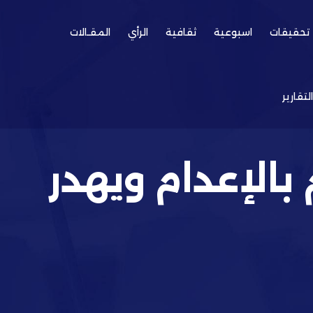
تحقيقات
اسبوعية
ثقافية
الرأي
المقـالات
التقارير
الإعدام ويهدر