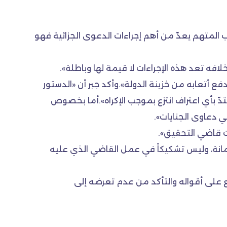
المتهم يعدّ من أهم إجراءات الدعوى الجزائية فهو
لافه تعد هذه الإجراءات لا قيمة لها وباطلة».
أتعابه من خزينة الدولة».وأكد جبر أن «الدستور
دّ بأي اعتراف انتزع بموجب الإكراه».أما بخصوص
 دعاوى الجنايات».
ت قاضي التحقيق».
ضمانة، وليس تشكيكاً في عمل القاضي الذي عليه
ع على أقواله والتأكد من عدم تعرضه إلى