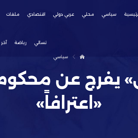
رئيسية
سياسي
محلي
عربي دولي
اقتصادي
ملفات
تسالي
رياضة
آخر 
سياسي
 يفرج عن محكوم ب
«اعترافاً»