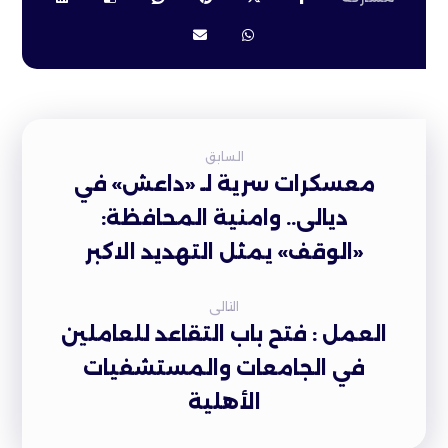
السابق
معسكرات سرية لـ «داعش» في
ديالى.. وامنية المحافظة:
«الوقف» يمثل التهديد الاكبر
التالى
العمل : فتح باب التقاعد للعاملين
في الجامعات والمستشفيات
الأهلية