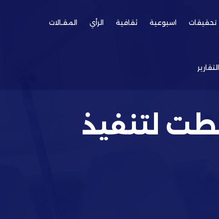
تحقيقات
اسبوعية
ثقافية
الرأي
المقـالات
التقارير
طت لتنفيذ