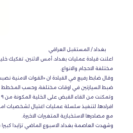
بغداد / المستقبل العراقي
اعلنت قيادة عمليات بغداد، أمس الاثنين، تفكيك خ
مختلفة الاحجام والانواع.
وقال ضابط رفيع في القيادة ان «القوات الامنية نصب
ضبط السيارتين في اوقات مختلفة، وحسب المخطط الم
و
افرادها، لتنفيذ سلسلة عمليات اغتيال لشخصيات امني
مع مصادرها الاستخبارية المتغيرات الاخيرة.
وشهدت العاصمة بغداد الاسبوع الماضي تزايدا كبيرا ف