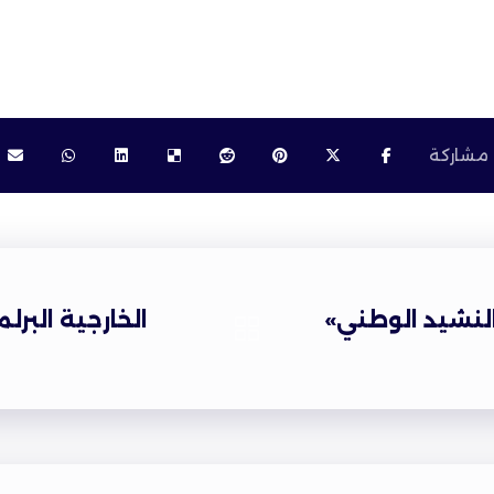
لنشيد الوطني»
الخارجية البر