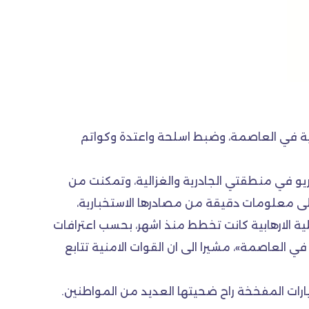
ية في العاصمة، وضبط اسلحة واعتدة وكواتم
ريو في منطقتي الجادرية والغزالية، وتمكنت من
لى معلومات دقيقة من مصادرها الاستخبارية،
ف عن اسمه، ان «الخلية الارهابية كانت تخطط منذ اشهر، بحسب اعترافات
 العاصمة»، مشيرا الى ان القوات الامنية تتابع
يارات المفخخة راح ضحيتها العديد من المواطنين.