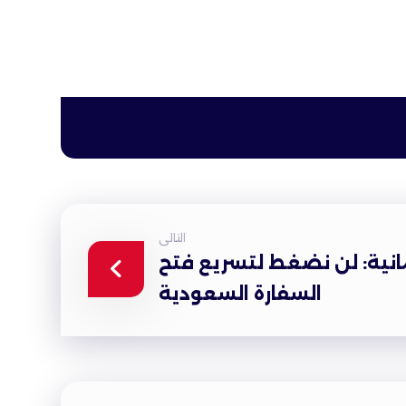
التالى
لمانية: لن نضغط لتسريع فتح
السفارة السعودية