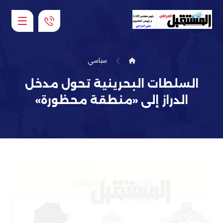
سياسي
السلطات البحرينية تحول مدخل
الدراز إلى «منطقة محظورة»