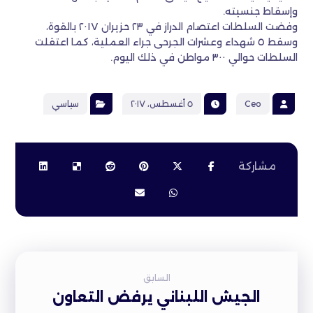
وإسقاط جنسيته.
وفضت السلطات اعتصام الدراز في ٢٣ حزيران ٢٠١٧ بالقوة،
وسقط ٥ شهداء وعشرات الجرحى جراء العملية، كما اعتقلت
السلطات حوالي ٣٠٠ مواطن في ذلك اليوم.
Ceo
٥ أغسطس، ٢٠١٧
سياسي
السابق
الجيش اللبناني يرفض التعاون