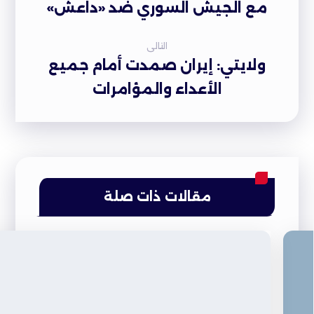
مع الجيش السوري ضد «داعش»
التالى
ولايتي: إيران صمدت أمام جميع
الأعداء والمؤامرات
مقالات ذات صلة