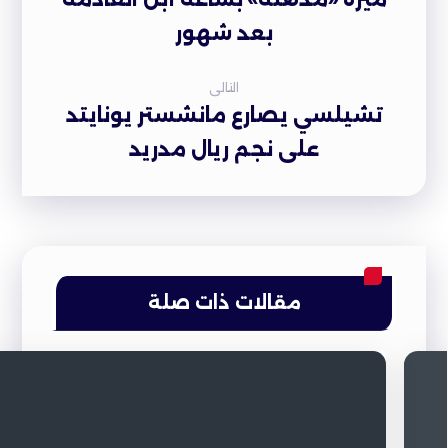
بعد شهور
التالى
تشيلسي يصارع مانشستر يونايتد
على نجم ريال مدريد
مقالات ذات صلة