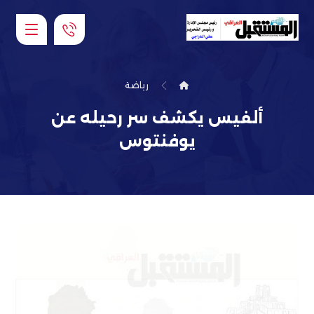
رياضة
ألفيس يكشف سر رحيله عن
يوفنتوس