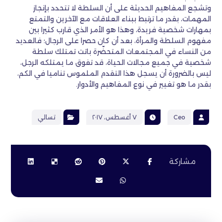
وتشجع المفاهيم الحديثة على أن السلطة لا تتحدد بإنجاز
المهمات، بقدر ما ترتبط ببناء العلاقات مع الآخرين والتمتع
بمهارات شخصية فريدة، وهذا هو الأمر الذي قارب كثيرا بين
مفهوم السلطة والمرأة، بعد أن كان حصرا على الرجال؛ فالعديد
من النساء في المجتمعات المتحضّرة باتت تمتلك سلطة
شخصية في جميع مجالات الحياة، قد تفوق ما يمتلكه الرجل،
ليس بالضرورة أن يسجل هذا التقدم الملموس تناميا في الكم،
بقدر ما هو تغيير في نوع المفاهيم والأدوار.
Ceo
٧ أغسطس، ٢٠١٧
تسالي