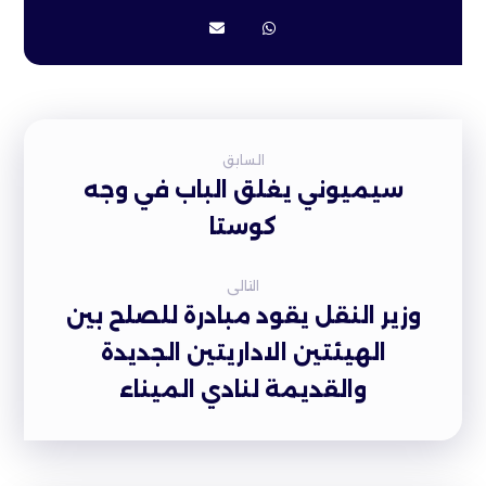
السابق
سيميوني يغلق الباب في وجه
كوستا
التالى
وزير النقل يقود مبادرة للصلح بين
الهيئتين الاداريتين الجديدة
والقديمة لنادي الميناء