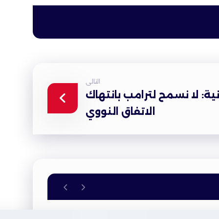
التالى
انية: لا نسمح لترامب بانتهاك
الاتفاق النووي