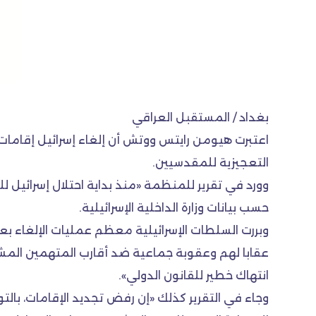
بغداد / المستقبل العراقي
اعتبرت هيومن رايتس ووتش أن إلغاء إسرائيل إقامات آ
التعجيزية للمقدسيين.
حسب بيانات وزارة الداخلية الإسرائيلية.
وبررت السلطات الإسرائيلية معظم عمليات الإلغاء ب
عقابا لهم وعقوبة جماعية ضد أقارب المتهمين المشت
انتهاك خطير للقانون الدولي».
وجاء في التقرير كذلك «إن رفض تجديد الإقامات، بالت