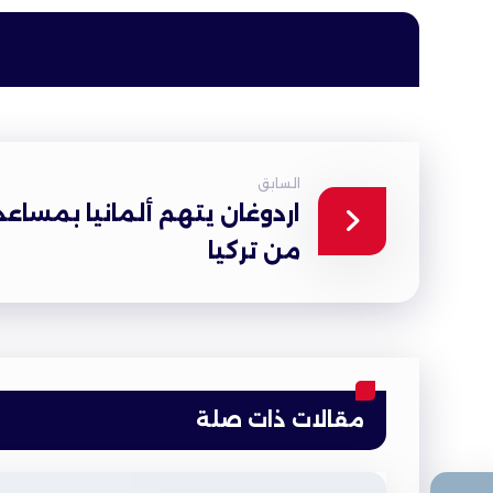
السابق
اردوغان يتهم ألمانيا بمساعد
من تركيا
مقالات ذات صلة