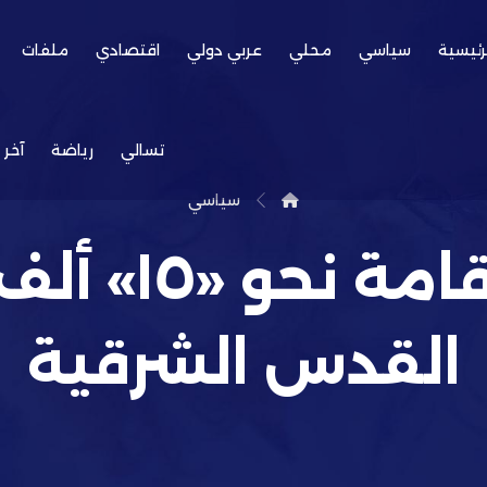
رئيسية
سياسي
محلي
عربي دولي
اقتصادي
ملفات
تسالي
رياضة
آخر 
سياسي
إسرائيل ألغت
القدس الشرقية