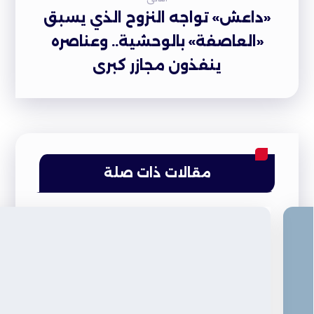
«داعش» تواجه النزوح الذي يسبق
«العاصفة» بالوحشية.. وعناصره
ينفذون مجازر كبرى
مقالات ذات صلة