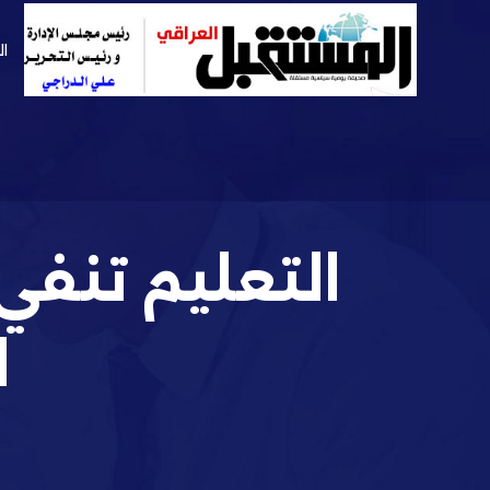
ال
التعليم تنفي
ا