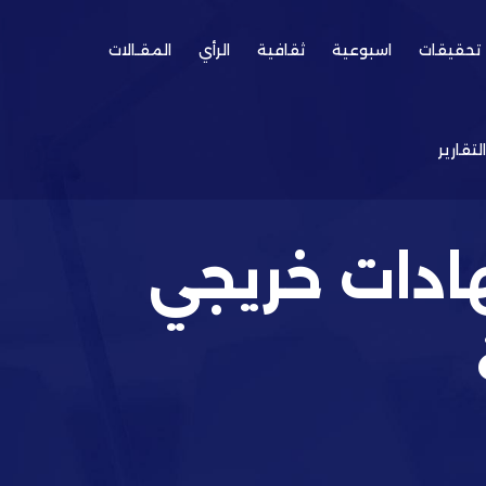
تحقيقات
اسبوعية
ثقافية
الرأي
المقـالات
التقارير
هادات خريجي