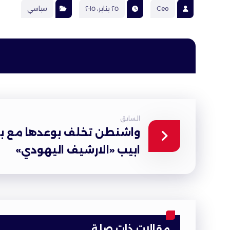
Ceo
٢٥ يناير، ٢٠١٥
سياسي
السابق
واشنطن تخلف بوعدها مع بغ
ابيب «الارشيف اليهودي»
مقالات ذات صلة