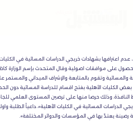
د، عدم اعترافها بشهادات خريجي الدراسات المسائية في الكل
الحصول على موافقات اصولية.وقال المتحدث بإسم الوزارة كاظ
حية والمسائية وتقوم بالمتابعة والإشراف الميداني والمستمر ع
بعض الكليات الأهلية بفتح اقسام للدراسة المسائية دون الحص
لنافذة، وذلك حرصا منها على ترصين المستوى العلمي للجامعات 
ي الدراسات المسائية في الكليات الأهلية»، داعياً الطلبة واول
ينة يعتدّ بها في المؤسسات والدوائر المختلفة».