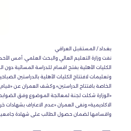
بغداد / المستقبل العراقي
نفت وزارة التعليم العالي والبحث العلمي، أمس الأح
الكليات الأهلية بفتح اقسام للدراسة المسائية دون 
وتعليمات لافتتاح الكليات الأهلية بالدراستين الصبا
الخاصة بافتتاح الدراستين».وكشف العمران عن «قيام 
«الوزارة شكلت لجنة لمعالجة الموضوع وفق الضوابط ا
الاكاديمية».ونفى العمران «عدم الاعتراف بشهادات خريج
واقسامها لضمان حصول الطالب على شهادة جامعية رص