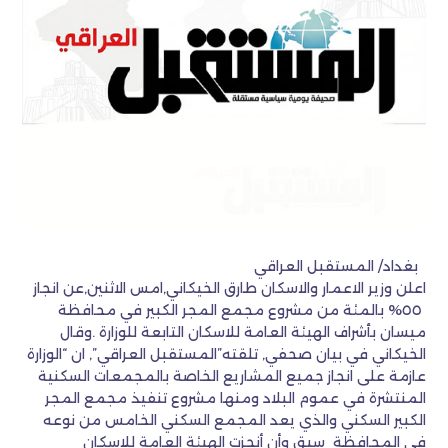
بغداد/ المستقبل العراقي
اعلن وزير الاعمار والاسكان طارق الخيكاني,امس الاثنين,عن انجاز
٥٥% بالمئة من مشروع مجمع المجر الكبير في محافظة
ميسان بأشراف الهيئة العامة للاسكان التابعة للوزارة .وقال
الخيكاني في بيان صحفي, تلقته”المستقبل العراقي”, ان “الوزارة
عازمة على انجاز جميع المشاريع الخاصة بالمجمعات السكنية
المنتشرة في عموم البلاد ومنها مشروع تنفيذ مجمع المجر
الكبير السكني والذي يعد المجمع السكني الخامس من نوعه
في المحافظة سبق وأن أنجزت الهيئة العامة للإسكان