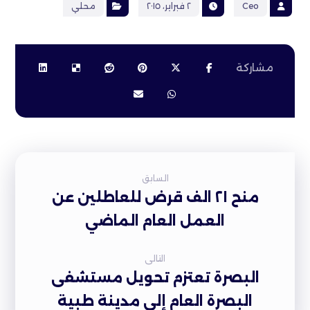
Ceo
٢ فبراير، ٢٠١٥
محلي
السابق
منح ٢١ الف قرض للعاطلين عن
العمل العام الماضي
التالى
البصرة تعتزم تحويل مستشفى
البصرة العام إلى مدينة طبية