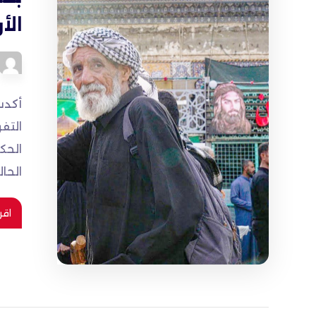
الأ
التفو
الحكو
الحالي
اقر