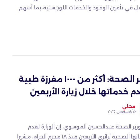
عل في تأمين الوقود والخدمات اللوجستية، بما أسهم
وزير الصحة: أكثر من ١٠٠٠ مفرزة طبية
م خدماتها خلال زيارة الأربعين
محلي
٥ أغسطس، ٢٠٢٦
وزير الصحة عبدالحسين الموسوي، إن الوزارة تقدم
خدماتها الصحية لزائري الأربعين منذ ١٨ محرم الحرام، مشيرا