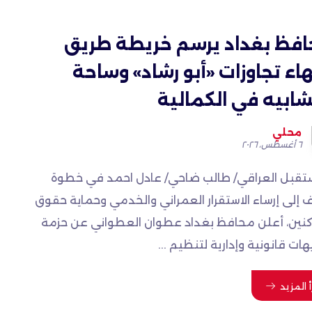
فظ بغداد يرسم خريطة طريق
هاء تجاوزات «أبو رشاد» وساحة
شابيه في الكمالية
محلي
٦ أغسطس، ٢٠٢٦
تقبل العراقي/ طالب ضاحي/ عادل احمد في خطوة
 إلى إرساء الاستقرار العمراني والخدمي وحماية حقوق
كنين، أعلن محافظ بغداد عطوان العطواني عن حزمة
ات قانونية وإدارية لتنظيم ...
أ المزيد