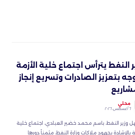
ر النفط يترأس اجتماع خلية الأزمة
جه بتعزيز الصادرات وتسريع إنجاز
شاريع
محلي
٦ أغسطس، ٢٠٢٦
ل وزير النفط، باسم محمد خضير العبادي، اجتماع خلية
ة بالإشادة بجهود ملاكات وزارة النفط، مثمناً دورها