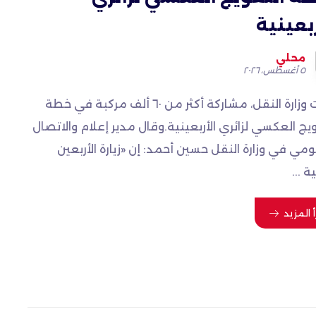
ربعينية
محلي
٥ أغسطس، ٢٠٢٦
أكدت وزارة النقل، مشاركة أكثر من ٦٠ ألف مركبة في خطة
يج العكسي لزائري الأربعينية.وقال مدير إعلام والاتصال
مي في وزارة النقل حسين أحمد: إن «زيارة الأربعين
ة ...
أ المزيد