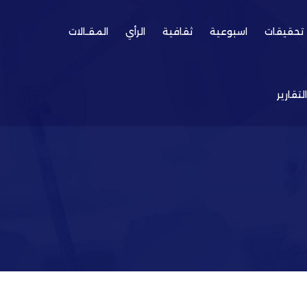
تحقيقات
اسبوعية
ثقافية
الرأي
المقـالات
التقارير