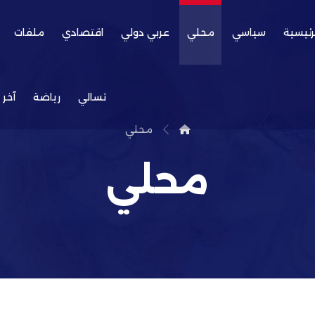
رئيسية
سياسي
محلي
عربي دولي
اقتصادي
ملفات
تسالي
رياضة
آخر 
محلي
محلي