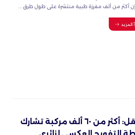
إن أكثر من ألف مفرزة طبية منتشرة على طول طرق ...
أ المزيد
النقل: أكثر من ٦٠ ألف مركبة تشارك
ة التفويج العكسي لزائري