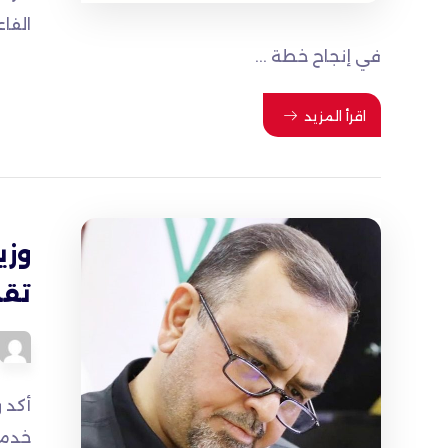
الفا
في إنجاح خطة ...
اقرأ المزيد
تقد
أكد 