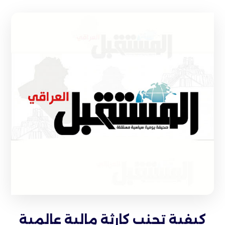
كيفية تجنب كارثة مالية عالمية