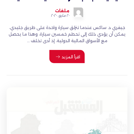
ملفات
٢٠ مايو، ٢٠٢٠
جيفري د. ساكس عندما تنزلق سيارة واحدة على طريق جليدي،
يمكن أن يؤدي ذلك إلى تحطم خمسين سيارة، وهذا ما يحصل
مع الأسواق المالية الدولية، إذ أدى تخلف ...
اقرأ المزيد