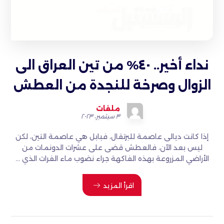
نداء أخير.. ٤٠% من تين العراق الى
الزوال وصرخة للنجدة من العطش
ملفات
٣ سبتمبر، ٢٠٢٣
إذا كانت ديالى عاصمة للبرتقال، فبابل هي عاصمة التين، لكن
ليس بعد الآن، فالعطش قضى على عشرات الدونمات من
الأراضي المزروعة بهذه الفاكهة جراء نضوب ماء الفرات الذي ...
اقرأ المزيد