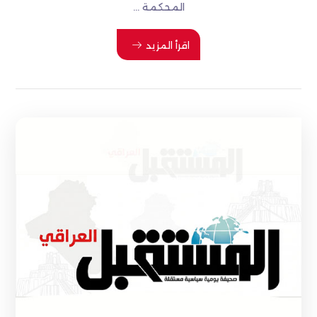
المحكمة ...
اقرأ المزيد