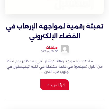
تعبئة رقمية لمواجهة الإرهاب في
الفضاء الإلكتروني
ملفات
٢٢ أكتوبر، ٢٠١٦
مادهوميتا مورجيا وهانا كوشلر في بعد ظهر يوم قائظ
من أيلول (سبتمبر) في قاعة مكتظة في كلية كينجستون في
جنوب غرب لندن، ...
اقرأ المزيد