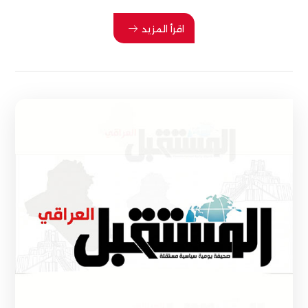
اقرأ المزيد