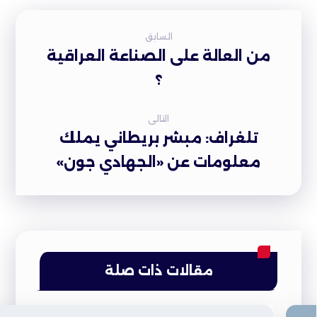
السابق
من العالة على الصناعة العراقية
؟
التالى
تلغراف: مبشر بريطاني يملك
معلومات عن «الجهادي جون»
مقالات ذات صلة