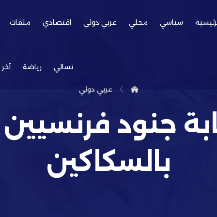
رئيسية
سياسي
محلي
عربي دولي
اقتصادي
ملفات
تسالي
رياضة
آخر 
عربي دولي
ابة جنود فرنسيين
بالسكاكين