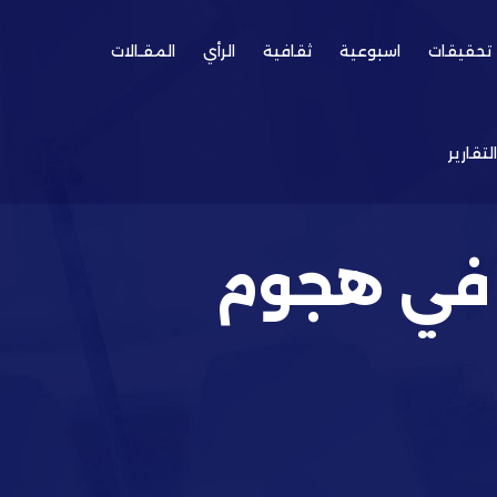
تحقيقات
اسبوعية
ثقافية
الرأي
المقـالات
التقارير
 في هجوم