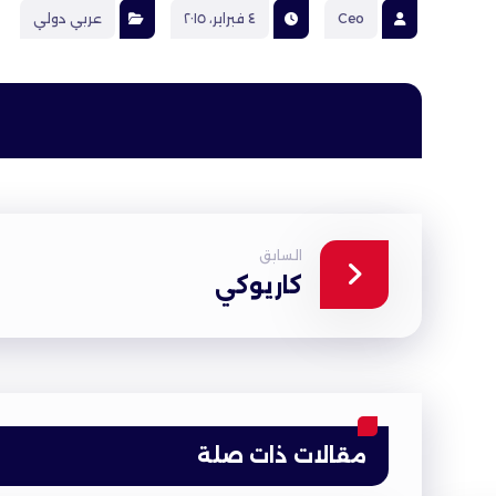
Ceo
٤ فبراير، ٢٠١٥
عربي دولي
السابق
كاريوكي
مقالات ذات صلة