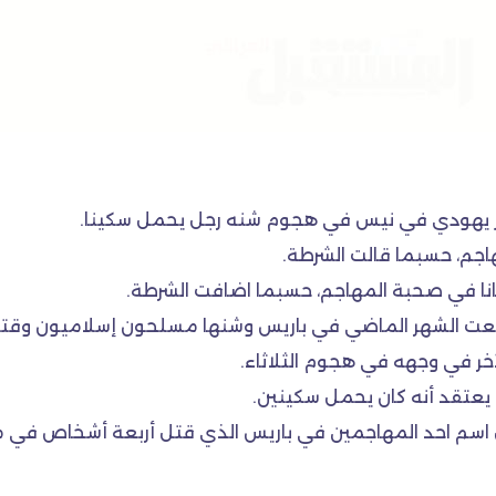
كز يهودي في نيس في هجوم شنه رجل يحمل سكينا.
جم، حسبما قالت الشرطة.
نا في صحبة المهاجم، حسبما اضافت الشرطة.
عت الشهر الماضي في باريس وشنها مسلحون إسلاميون وقتل فيها ٧
ر في وجهه في هجوم الثلاثاء.
يعتقد أنه كان يحمل سكينين.
 اسم احد المهاجمين في باريس الذي قتل أربعة أشخاص في 