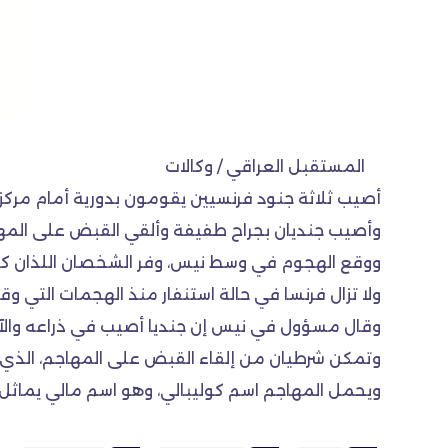
المستقبل العراقي / وكالات
أصيب ثلاثة جنود فرنسيين يقومون بدورية أمام مر
وأصيب جنديان بجراح طفيفة وألقي القبض على المها
ووقع الهجوم في وسط نيس، وفر الشخصان اللذان كا
ولا تزال فرنسا في حالة استنفار منذ الهجمات التي وق
وقال مسؤول في نيس إن جنديا أصيب في ذراعه والآخ
وتمكن شرطيان من إلقاء القبض على المهاجم، الذي 
ويحمل المهاجم اسم كوليبالي، وهو اسم مالي يماثل