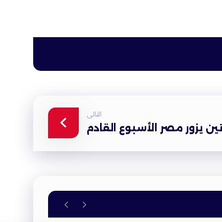
التالى
ين يزور مصر الأسبوع القادم