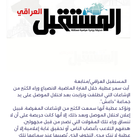
المستقبل العراقي/متابعة
أبت سمر عطية، خلال الفترة الماضية، الانصياع وراء الكثير من
الإشاعات التي انطلقت وتزايدت بعد احتلال الموصل على يد
جماعة “داعش”.
وتؤكد عطية أنها سمعت الكثير من الإشاعات المغرضة، قبيل
إعلان احتلال الموصل وبعد ذلك، إلا أنها كانت حريصة على أن لا
تنساق وراء تلك المقولات التي تصدر من قبل مجهولين،
هدفهم التلاعب بأعصاب الناس، أو تحقيق غاية إعلامية.إلا أن
عطية لا تنكر مدى التخوف الذي يُصيبها عند سماعها تلك