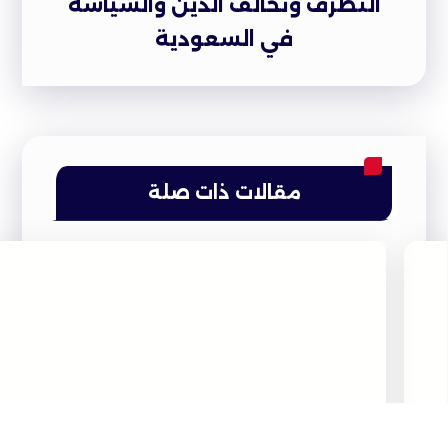
التطرّف وتحالف الدين والسياسة
في السعودية
مقالات ذات صلة