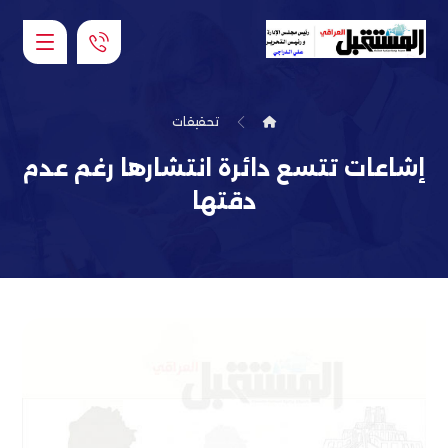
تحقيقات
إشاعات تتسع دائرة انتشارها رغم عدم
دقتها