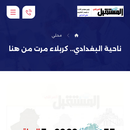
محلي
ناحية البغدادي.. كربلاء مرت من هنا