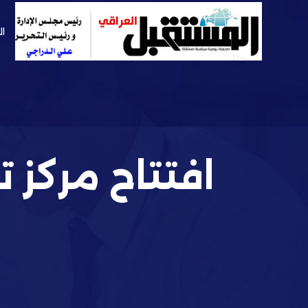
ال
افتتاح مركز 