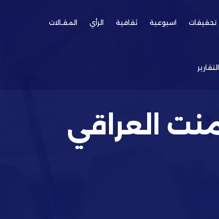
تحقيقات
اسبوعية
ثقافية
الرأي
المقـالات
التقارير
منت العراقي