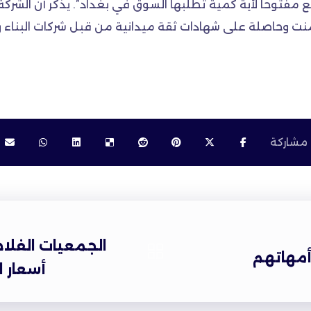
ع مفتوحاً لأية كمية تطلبها السوق في بغداد”. يذكر أن الشر
ت وحاصلة على شهادات ثقة ميدانية من قبل شركات البناء وا
الجمعيات الفلاح
أمهاتهم
أسعار 