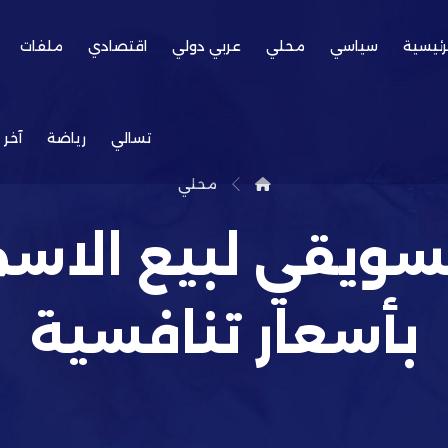
رئيسية
سياسي
محلي
عربي دولي
اقتصادي
ملفات
تسالي
رياضة
آخر 
محلي
تسويقي لبيع الاس
بأسعار تنافسية