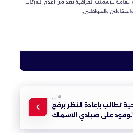
كة العامة للاسمنت العراقية تعد من أقدم الشركات
لمقاولين والمواطنين.
التالى
ية تطالب بإعادة النظر برفع
الوقود على صيادي الأسماك