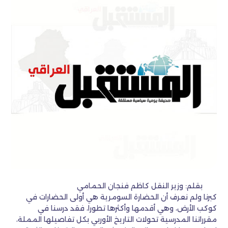
بقلم: وزير النقل كاظم فنجان الحمامي
كبرنا ولم نعرف أن الحضارة السومرية هي أولى الحضارات في
كوكب الأرض، وهي أقدمها وأكثرها تطورا، فقد درسنا في
مقرراتنا المدرسية تحولات التاريخ الأوربي بكل تفاصيلها المملة،