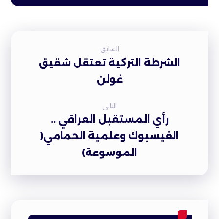
السابق
الشرطة التركية تعتقل شقيق
غولن
التالى
رأي المستقبل العراقي ..
الفيسبوك وعلمية الحمامي(
الموسوعة)