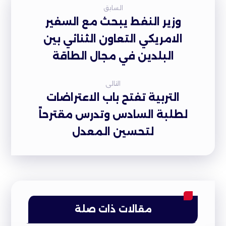
السابق
وزير النفط يبحث مع السفير
الامريكي التعاون الثنائي بين
البلدين في مجال الطاقة
التالى
التربية تفتح باب الاعتراضات
لطلبة السادس وتدرس مقترحاً
لتحسين المعدل
مقالات ذات صلة