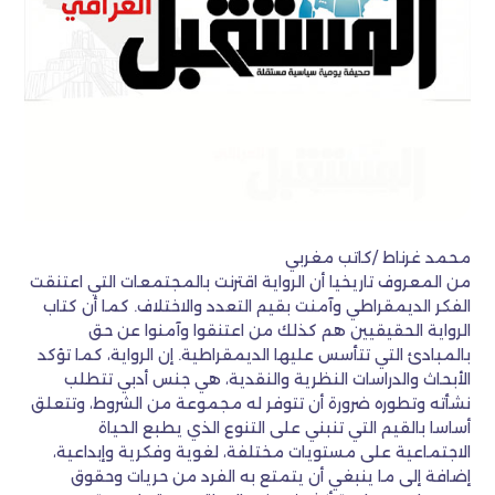
محمد غرناط /كاتب مغربي
من المعروف تاريخيا أن الرواية اقترنت بالمجتمعات التي اعتنقت
الفكر الديمقراطي وآمنت بقيم التعدد والاختلاف. كما أن كتاب
الرواية الحقيقيين هم كذلك من اعتنقوا وآمنوا عن حق
بالمبادئ التي تتأسس عليها الديمقراطية. إن الرواية، كما تؤكد
الأبحاث والدراسات النظرية والنقدية، هي جنس أدبي تتطلب
نشأته وتطوره ضرورة أن تتوفر له مجموعة من الشروط، وتتعلق
أساسا بالقيم التي تنبني على التنوع الذي يطبع الحياة
الاجتماعية على مستويات مختلفة، لغوية وفكرية وإبداعية،
إضافة إلى ما ينبغي أن يتمتع به الفرد من حريات وحقوق