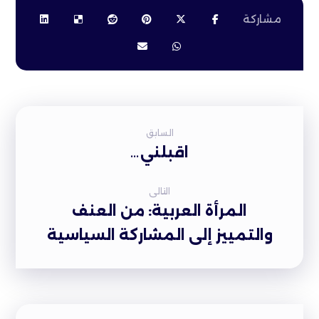
السابق
اقبلني…
التالى
المرأة العربية: من العنف
والتمييز إلى المشاركة السياسية