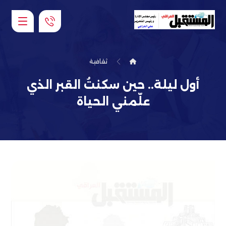
ثقافية
أول ليلة.. حين سكنتُ القبر الذي
علّمني الحياة