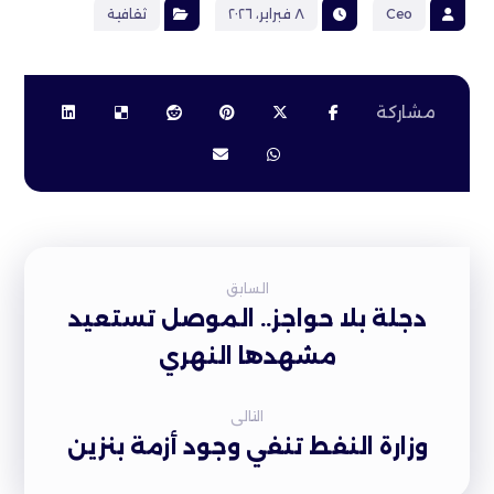
Ceo
٨ فبراير، ٢٠٢٦
ثقافية
السابق
دجلة بلا حواجز.. الموصل تستعيد
مشهدها النهري
التالى
وزارة النفط تنفي وجود أزمة بنزين