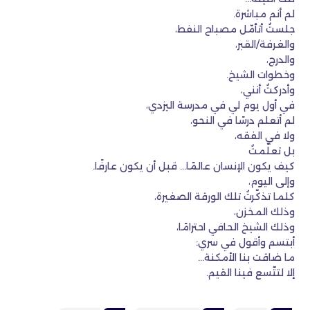
لم أنم مباشرة.
جلستُ أتأمّل مصباح النفط،
والغرفة/القبر،
والدرج،
وخطوات الشيخ.
وأدركتُ أنني،
في أول يوم لي في مدرسة اليزدي،
لم أتعلم درسًا في النحو،
ولا في الفقه،
بل تعلّمتُ
كيف يكون الإنسان عالمًا… قبل أن يكون عارفًا.
وإلى اليوم،
كلما تذكّرتُ تلك الورقة الصغيرة،
وذلك المخزن،
وذلك الشيخ الحافي احترامًا،
أبتسم وأقول في سري:
ما ضاقت بنا الأمكنة…
إلا لتتّسع فينا القيم.