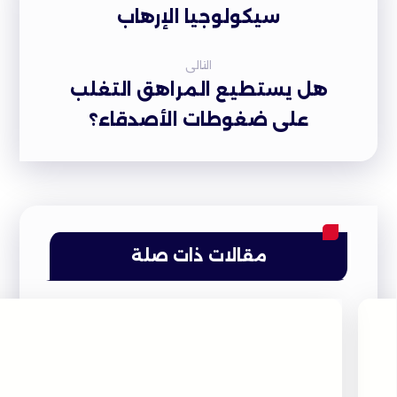
سيكولوجيا الإرهاب
التالى
هل يستطيع المراهق التغلب
على ضغوطات الأصدقاء؟
مقالات ذات صلة