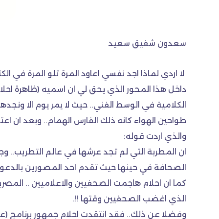
سعدون شفيق سعيد
لا اردي لماذا اجد نفسي اعاود المرة تلو المرة في الك
داخل هذا المحور الذي يحق لي ان اسميه (ظاهرة احلام
الكلامية في الوسط الفني.. حيث لا يمر يوم الا ونج
طواحين الهواء كانه ذلك الفارس الهمام.. وبعد ان اع
والذي اردت قوله:
ان المطربة التي لم تجد عرشها في عالم التطريب.. وجد
الصحافة في حينها حيث تقدم احد المصورين بالدعوى 
كما ان احلام هاجمت الصحفيين والاعلاميين .. المصر
الذي اغضب الصحفيين وقتها !!.
وفضلا عن ذلك.. فقد انتقدت احلام جمهور برنامج (عرب