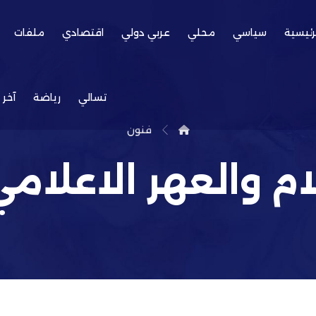
رئيسية
سياسي
محلي
عربي دولي
اقتصادي
ملفات
تسالي
رياضة
آخر 
فنون
ام والعهر الاعلامي 