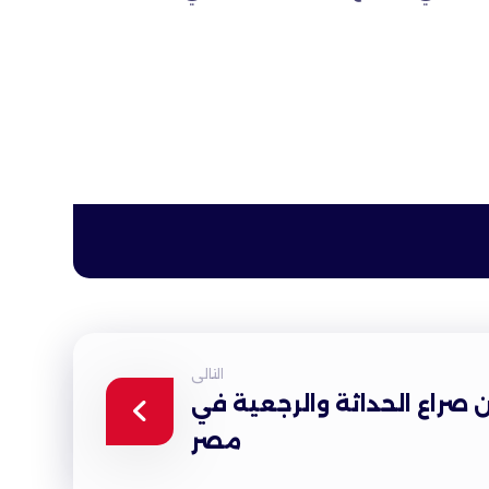
التالى
 صراع الحداثة والرجعية في
مصر