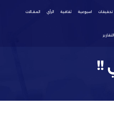
تحقيقات
اسبوعية
ثقافية
الرأي
المقـالات
التقارير
!!