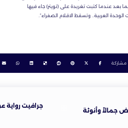
ا بعد عندما كتبت تغريدة على (تويتر) جاء فيها
لوحدة العربية.. وتسقط الاقلام الصفراء”.
جرافيت رواية عن
 جمالاً وأنوثة