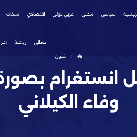
رئيسية
سياسي
محلي
عربي دولي
اقتصادي
ملفات
تسالي
رياضة
آخر 
فنون
انستغرام بصورة
وفاء الكيلاني