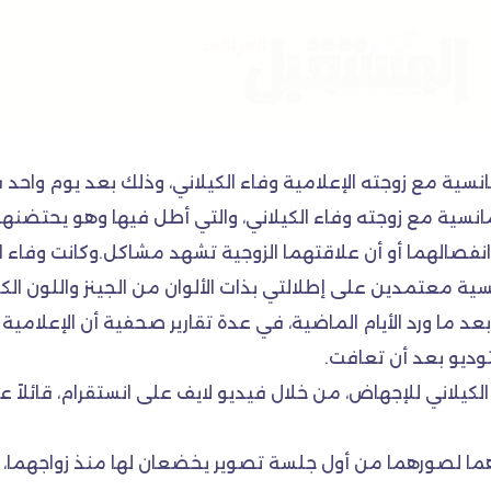
نسية مع زوجته الإعلامية وفاء الكيلاني، وذلك بعد يوم وا
نسية مع زوجته وفاء الكيلاني، والتي أطل فيها وهو يحتضنه
صالهما أو أن علاقتهما الزوجية تشهد مشاكل.وكانت وفاء ال
سية معتمدين على إطلالتي بذات الألوان من الجينز واللون الك
د ما ورد الأيام الماضية، في عدة تقارير صحفية أن الإعلام
توديو بعد أن تعافت.
لاني للإجهاض، من خلال فيديو لايف على انستقرام، قائلاً 
شرهما لصورهما من أول جلسة تصوير يخضعان لها منذ زواجهما، 