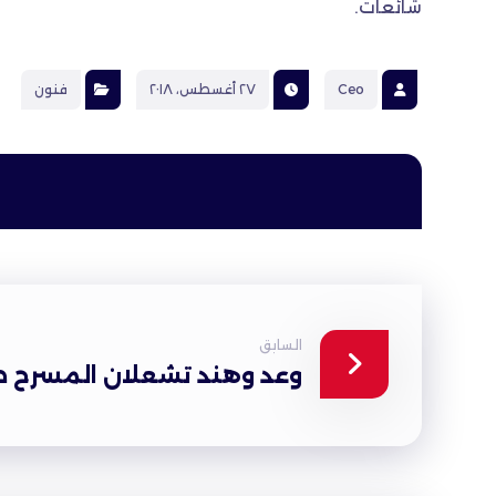
شائعات.
Ceo
٢٧ أغسطس، ٢٠١٨
فنون
السابق
وعد وهند تشعلان المسرح طر