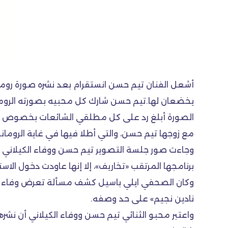
أشعل الفنان تيم حسن انستقرام بعد نشره صورة روما
يخضعان لها.تيم حسن شارك كل محبيه بصورته الروما
الصورة أبلغ رد على كل مطلقي الشائعات بخصوص انف
مع زوجها تيم حسن، والتي أطلا فيها في غاية الرومان
وجاءت صور جلسة التصوير تيم حسن ووفاء الكيلاني بع
برنامجها المرتقب «تخاريف»، إلا إنها عاودت دخول الاس
وكان الصحفي ايلي باسيل كشف مسألة تعرض وفاء الكي
نادين نجيم» على حد وصفه.
واعتبر محبو الثنائي تيم حسن ووفاء الكيلاني أن ن