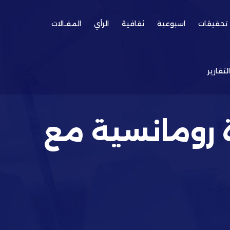
تحقيقات
اسبوعية
ثقافية
الرأي
المقـالات
التقارير
 رومانسية مع