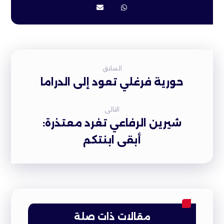
السابق
حورية فرغلي تعود إلى الدراما
التالى
شيرين الرفاعي تغرد معتذرة:
أبقى ابنتكم
مقالات ذات صلة