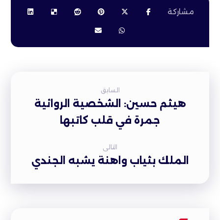
السابق
هيثم حسين: الشخصية الروائية
جمرة في قلب كاتبها
التالى
الملك بثياب واهنة يشبه الجندي