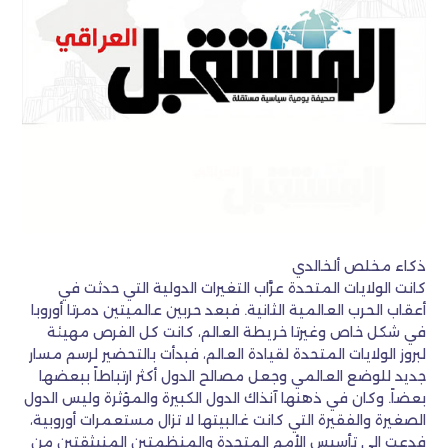
ذكاء مخلص ألخالدي
كانت الولايات المتحدة عرَّاب التغيرات الدولية التي حدثت في
أعقاب الحرب العالمية الثانية. فبعد حربين عالميتين دمرتا أوروبا
في شكل خاص وغيرتا خريطة العالم، كانت كل الفرص مهيئة
لبروز الولايات المتحدة لقيادة العالم، فبدأت بالتحضير لرسم مسار
جديد للوضع العالمي وجعل مصالح الدول أكثر ارتباطاً ببعضها
بعضاً. وكان في ذهنها آنذاك الدول الكبيرة والمؤثرة وليس الدول
الصغيرة والفقيرة التي كانت غالبيتها لا تزال مستعمرات أوروبية،
فدعت إلى تأسيس الأمم المتحدة والمنظمتين المنبثقتين من