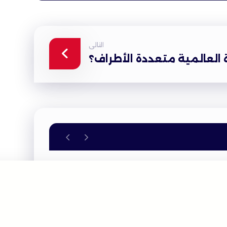
التالى
ة العالمية متعددة الأطراف؟