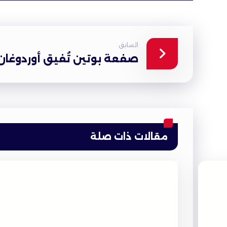
السابق
صفعة بوتين تُفيق أوردوغان
مقالات ذات صلة