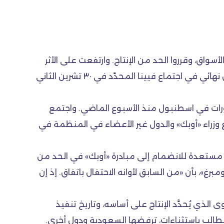
أسواق، وقرروا الحد من الإنتاج. وارتفعت على الأثر
الأسعار نحو ١٥ في المئة إلى نحو ٥٣ دولاراً للبرميل، على رغم استمرار التساؤلات في الأسواق حول الوصول إلى اتفاق نهائي في اجتماع فيينا المحدّد في ٣٠ تشرين الثاني
شاورات في اسطنبول منذ الأسبوع الماضي. واجتمع
وزراء «أوبك» والدول غير الأعضاء في المنظمة في
ا مستعدة للانضمام إلى مبادرة «أوبك» في الحد من
برغ»، بأن «من السابق لأوانه الاحتفال باتفاق. إذ إن
الذي يُحدَّد الإنتاج على أساسه، وتاريخ تنفيذ
طالب باستثناءات، ترفضها السعودية ودول أخرى.