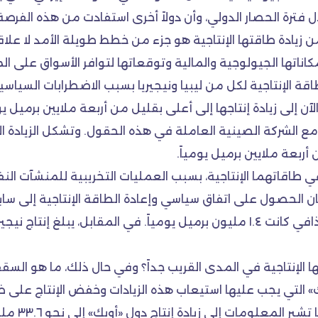
ة خلال فترة الحصار الدولي، وأن دولاً أخرى استفادت من هذه ا
ن زيادة طاقتها الإنتاجية هو جزء من خطط طويلة الأمد لا علاقة 
اتها الجيولوجية والمالية وتوقعاتها لتوافر الأسواق على المد
اقة الإنتاجية لكل من ليبيا ونيجيريا بسبب الاضطرابات السياس
ً، وهي تطمح الآن إلى زيادة إنتاجها إلى أعلى بقليل من أربعة ملايين ب
 أربعة ملايين برميل يومياً.
ر في طاقاتهما الإنتاجية، بسبب العمليات التخريبية للمنشآت ا
ا الإنتاجية في المدى القريب جداً؟ وفي حال ذلك، ما هو الس
 التي يجب عليها استيعاب هذه الزيادات وخفض الإنتاج على ضوئها
إنتاجياً جد