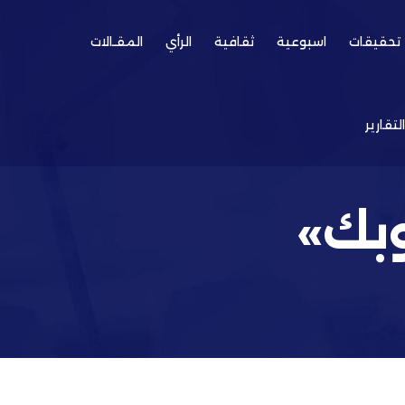
تحقيقات
اسبوعية
ثقافية
الرأي
المقـالات
التقارير
وبك»