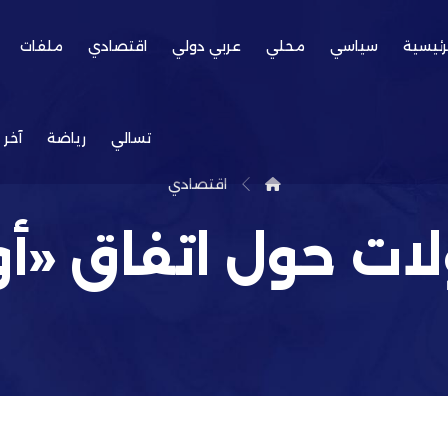
رئيسية
سياسي
محلي
عربي دولي
اقتصادي
ملفات
تسالي
رياضة
آخر 
اقتصادي
ات حول اتفاق «أ