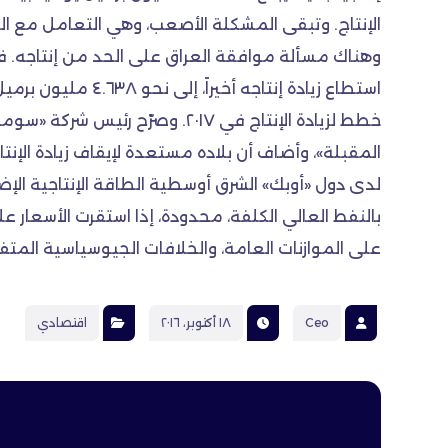
الإنتاج. وتبقى المشكلة الأصعب، وهي التعامل مع ال
وهناك مسألة موافقة العراق على الحد من إنتاجه. فقد
استطاع زيادة إنتا
خطط لزيادة الإنتاج في ٢٠١٧. و
المقبلة»، وأضاف أن بلاده مستعدة لإيقاف زيادة الإنت
لدى دول «أوبك» الشرق أوسطية الطاقة الإنتاجية ال
على الموازنات العامة، والخلافات الجيوسياسية المتف
Ceo
١٨ أكتوبر، ٢٠١٦
اقتصادي