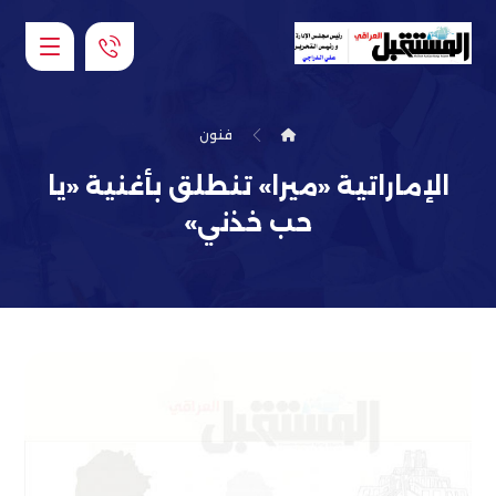
فنون
الإماراتية «ميرا» تنطلق بأغنية «يا
حب خذني»