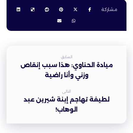
السابق
ميادة الحناوي: هذا سبب إنقاص
وزني وأنا راضية
التالى
لطيفة تهاجم إبنة شيرين عبد
الوهاب!‎