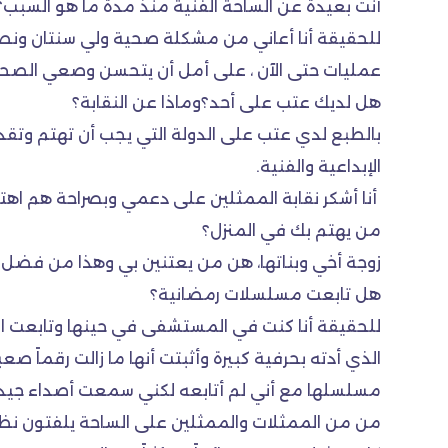
أنت بعيدة عن الساحة الفنية منذ مدة ما هو السبب؟
للحقيقة أنا أعاني من مشكلة صحية ولي سنتان ونص
عمليات حتى الآن ، على أمل أن يتحسن وصعي الصح
هل لديك عتب على أحد؟وماذا عن النقابة؟
بالطبع لدي عتب على الدولة التي يجب أن تهتم وتقد
الإبداعية والفنية.
أنا أشكر نقابة الممثلين على دعمي وبصراحة هم ا
من يهتم بك في المنزل؟
زوجة أخي وبناتها، هن من يعتنين بي وهذا من فضل ال
هل تابعت مسلسلات رمضانية؟
للحقيقة أنا كنت في المستشفى في حينها وتابعت ال
الذي أدته بحرفية كبيرة وأثبتت أنها ما زالت رقماً 
مسلسلها مع أني لم أتابعه لكني سمعت أصداء جيدة
من من الممثلات والممثلين على الساحة يلفتون نظ