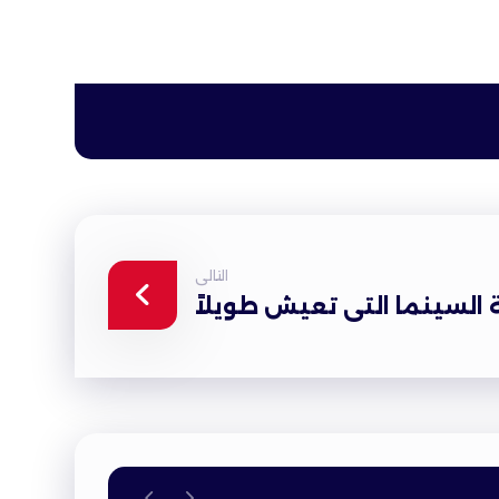
التالى
السينما التى تعيش طويلاً