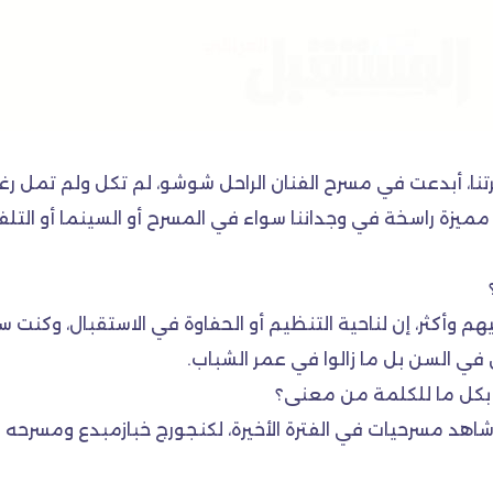
رتنا، أبدعت في مسرح الفنان الراحل شوشو، لم تكل ولم تمل ر
ة راسخة في وجداننا سواء في المسرح أو السينما أو التلفزيون
يهم وأكثر، إن لناحية التنظيم أو الحفاوة في الاستقبال، وكنت 
 في السن بل ما زالوا في عمر الشباب.
بكل ما للكلمة من معنى؟
 أشاهد مسرحيات في الفترة الأخيرة، لكنجورج خبازمبدع ومسرح