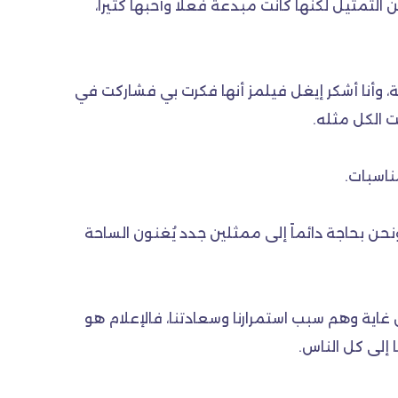
مثيل لكنها كانت مبدعة فعلاً وأحبها كثيراً،
ة، وأنا أشكر إيغل فيلمز أنها فكرت بي فشاركت في
ت الكل مثله.
مناسبات.
نحن بحاجة دائماً إلى ممثلين جدد يُغنون الساحة
غاية وهم سبب استمرارنا وسعادتنا، فالإعلام هو
إلى كل الناس.