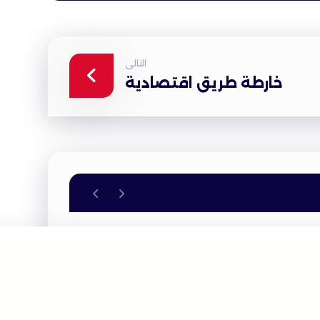
التالى
خارطة طريق اقتصادية