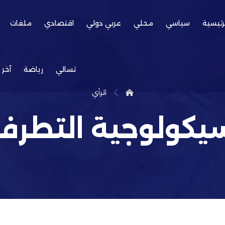
رئيسية
سياسي
محلي
عربي دولي
اقتصادي
ملفات
تسالي
رياضة
آخر 
الرأي
يكولوجية التطرف