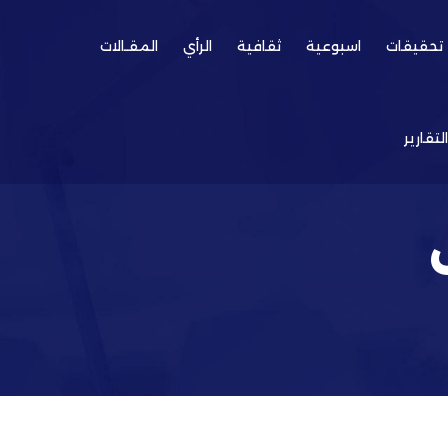
تحقيقات
اسبوعية
ثقافية
الرأي
المقـالات
التقارير