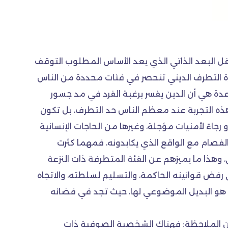
غفل البعد الذاتي الذي يعد الأساس المطلوب التوقف
ة التطرف الديني تنحصر في فئات محددة من الناس
عدة هي أن الدين يفسر برغبة الفرد في مد جسور
غ هذه التجربة عند معظم الناس حد التطرف، بل تكون
جاءً لأمنيات مؤجلة، وغيرها من الحاجات الإنسانية
 الفصام مع الواقع الذي يكابدونه، فمهما كثرت
وهذا ما يميزهم عن الفئة المتطرفة ذات النزعة
لى رفض قوانينه الحاكمة، والتسليم لسلطته، والاتجاه
اً هو البديل الموضوعي لها، حيث تجد في فضائه
 من الملاحظة: فهناك الشخصية الصوفية ذات