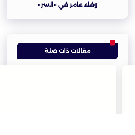
وفاء عامر في «السر»
مقالات ذات صلة