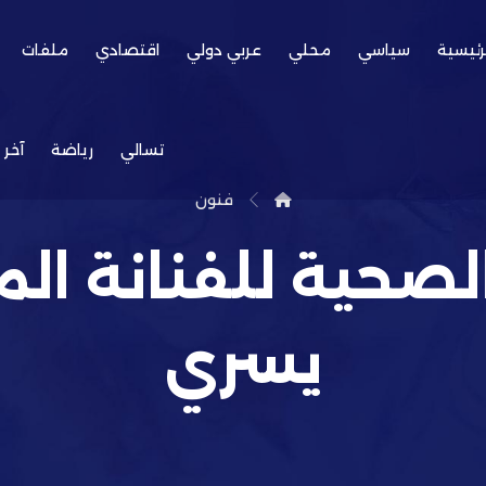
رئيسية
سياسي
محلي
عربي دولي
اقتصادي
ملفات
تسالي
رياضة
آخر 
فنون
الصحية للفنانة ا
يسري