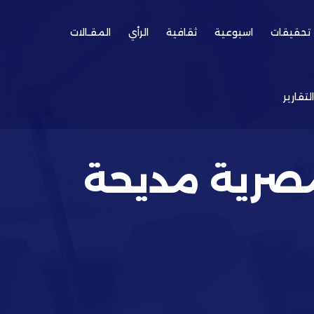
تحقيقات
اسبوعية
ثقافية
الرأي
المقـالات
التقارير
لمصرية مديحة