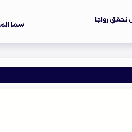
تحقق رواجا
سما المصر