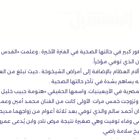
ر كبير في حالتها الصحية في الفترة الأخيرة ، وعلمت «القدس
 الذي توفي مؤخراً.
نه يساهم بشدة في تأخر حالتها الصحية .
تزوجت خمس مرات: الأولى كانت من الفنان محمد أمين وعملت 
الفنان أحمد سالم والذي توفي بعد ثلاثة أعوام من زواجهما.م
إنجابها لإبنة تُدعى وفاء توفيت وهي صغيرة نتيجة مرض نادر، وابن ي