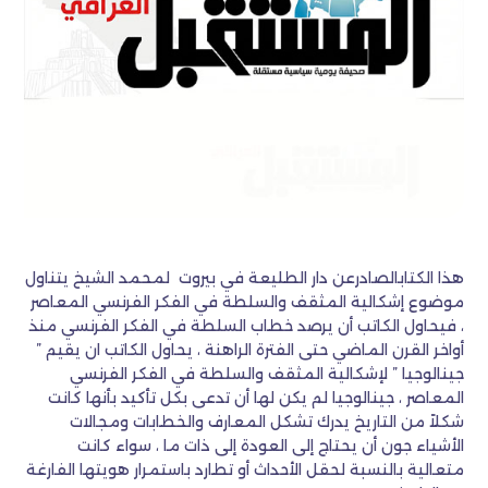
هذا الكتابالصادرعن دار الطليعة في بيروت لمحمد الشيخ يتناول
موضوع إشكالية المثقف والسلطة في الفكر الفرنسي المعاصر
، فيحاول الكاتب أن يرصد خطاب السلطة في الفكر ‏الفرنسي منذ
أواخر القرن الماضي حتى الفترة الراهنة ، يحاول الكاتب ان يقيم ”
جينالوجيا ” لإشكالية المثقف والسلطة في الفكر ‏الفرنسي
المعاصر ، جينالوجيا لم يكن لها أن تدعى بكل تأكيد بأنها كانت
شكلاً من التاريخ يدرك تشكل المعارف والخطابات ومجالات
‏الأشياء جون أن يحتاج إلى العودة إلى ذات ما ، سواء كانت
متعالية بالنسبة لحقل الأحداث أو تطارد باستمرار هويتها الفارغة