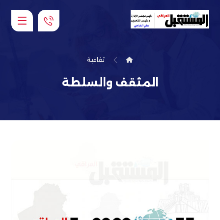
ثقافية
المثقف والسلطة