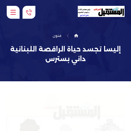
فنون
إليسا تجسد حياة الراقصة اللبنانية
داني بسترس