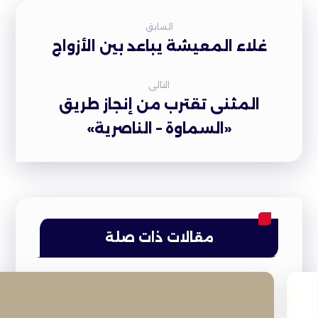
السابق
غلاء المعيشة يباعد بين الأزواج
التالى
المثنى تقترب من إنجاز طريق
«السماوة – الناصرية»
مقالات ذات صلة