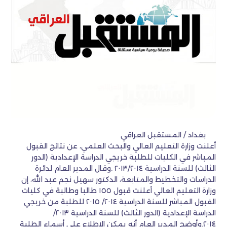
بغداد / المستقبل العراقي
أعلنت وزارة التعليم العالي والبحث العلمي، عن نتائج القبول
المباشر في الكليات للطلبة خريجي الدراسة الإعدادية (الدور
الثالث) للسنة الدراسية ٢٠١٣/٢٠١٤ .وقال المدير العام لدائرة
الدراسات والتخطيط والمتابعة، الدكتور سهيل نجم عبد الله، إن
وزارة التعليم العالي أعلنت قبول ١٥٥ طالبا وطالبة في كليات
القبول المباشر للسنة الدراسية ٢٠١٤/ ٢٠١٥ للطلبة من خريجي
الدراسة الإعدادية (الدور الثالث) للسنة الدراسية ٢٠١٣/
٢٠١٤.وأوضح المدير العام أنه يمكن الاطلاع على أسماء الطلبة