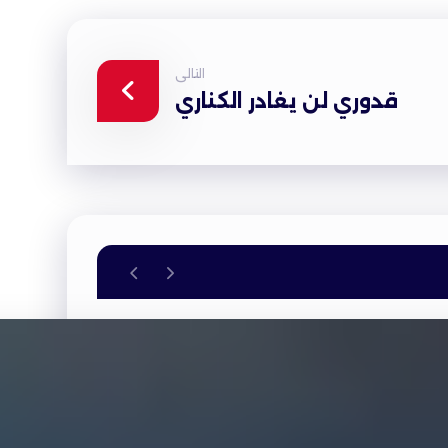
التالى
قدوري لن يغادر الكناري