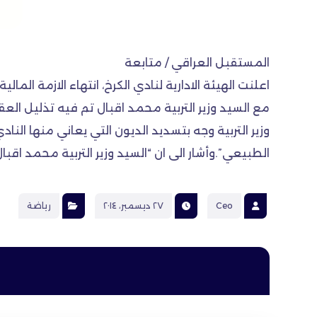
المستقبل العراقي / متابعة
اعلنت الهيئة الادارية لنادي الكرخ، انتهاء الازمة المال
مع السيد وزير التربية محمد اقبال تم فيه تذليل الع
وزير التربية وجه بتسديد الديون التي يعاني منها 
الطبيعي”.وأشار الى ان “السيد وزير التربية محمد اقبال
Ceo
٢٧ ديسمبر، ٢٠١٤
رياضة