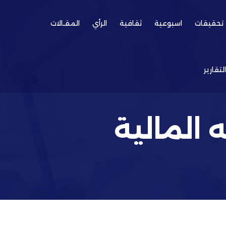
تحقيقات
اسبوعية
ثقافية
الرأي
المقـالات
التقارير
 المالية