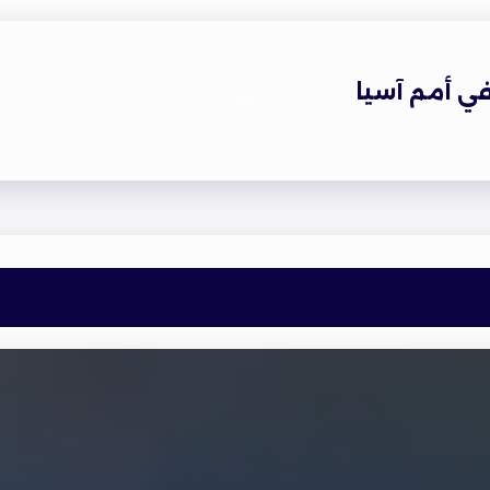
ي أمم آسيا