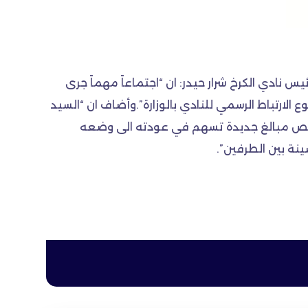
رئيس نادي الكرخ شرار حيدر: ان “اجتماعاً مهماً جرى
لارتباط الرسمي للنادي بالوزارة”.وأضاف ان “السيد
تخصيص مبالغ جديدة تسهم في عودته الى وضعه
صينة بين الطرفين”.