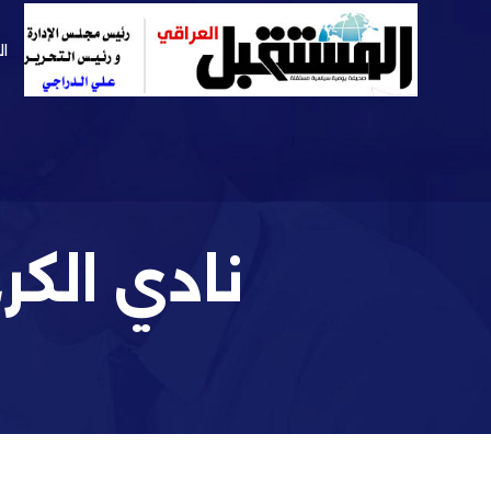
ال
نادي الكر