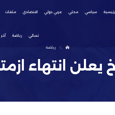
رئيسية
سياسي
محلي
عربي دولي
اقتصادي
ملفات
تسالي
رياضة
آخر 
رياضة
خ يعلن انتهاء ازمته