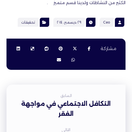
الكثير من النشاطات ولدينا قسم متميز .
Ceo
٢٩ ديسمبر، ٢٠١٤
تحقيقات
السابق
التكافل الاجتماعي في مواجهة
الفقر
التالى