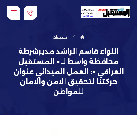
تحقيقات
اللواء قاسم الراشد مديرشرطة
محافظة واسط لـ « المستقبل
العراقي »: العمل الميداني عنوان
حركتنا لتحقيق الامن والامان
للمواطن