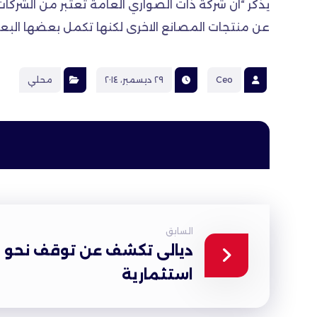
يذكر “ان شركة ذات الصواري العامة تعتبر من الشرك
عن منتجات المصانع الاخرى لكنها تكمل بعضها الب
Ceo
٢٩ ديسمبر، ٢٠١٤
محلي
السابق
استثمارية