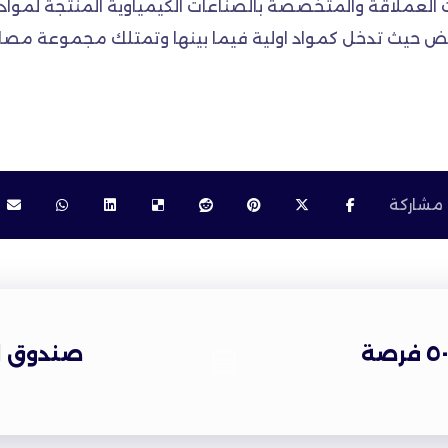
ات العملاقة والمتخصصة بالصناعات الكيمياوية المنتجة لمو
عض حيث تدخل كمواد اولية فيما بينها وتمتلك مجموعة مصان
ديالى تكشف عن توقف نحو ٥٠ فرصة