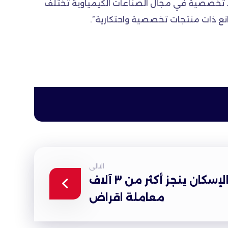
اد تخصصية في مجال الصناعات الكيمياوية تختلف
ع ذات منتجات تخصصية واحتكارية”.
التالى
صندوق الإسكان ينجز أكثر من ٣ آلاف
معاملة اقراض