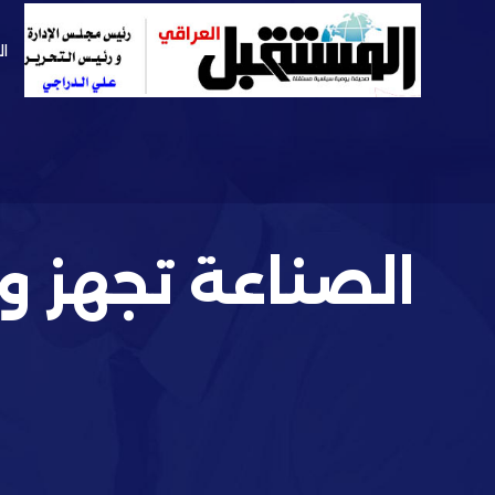
ال
الصناعة تجهز وز