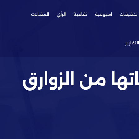
تحقيقات
اسبوعية
ثقافية
الرأي
المقـالات
التقارير
تها من الزوارق