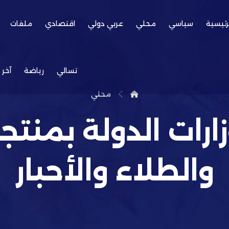
رئيسية
سياسي
محلي
عربي دولي
اقتصادي
ملفات
تسالي
رياضة
آخر 
محلي
ارات الدولة بمنتجا
والطلاء والأحبار