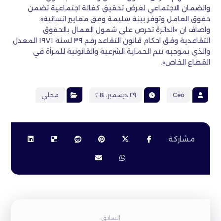
والضمان الاجتماعي لغرض تحقيق كفالة اجتماعية تضمن
حقوق العامل وتوفر بيئة سليمة وفق معايير انسانية».
واضاف ان «الدائرة تحرص على شمول العمال بالحقوق
التقاعدية وفق احكام قانون التقاعد رقم ٣٩ لسنة ١٩٧١ المعدل
والذي بموجبه تتم الحماية الشرعية والقانونية للمرأة في
القطاع الخاص».
Ceo
٢٩ ديسمبر، ٢٠١٤
محلي
السابق