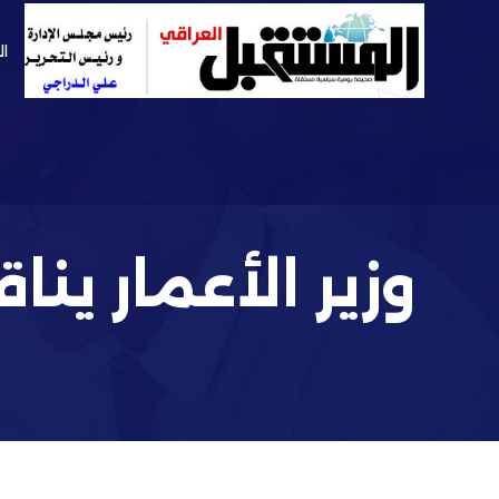
ال
وزير الأعمار ين