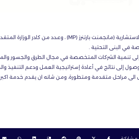
بحث وزير الأعمار والإسكان طارق الخيكاني مع الشركة الاستشارية (ما
ة في البنى التحتية .
ارة إلى تنمية الشركات المتخصصة في مجال الطرق والجسور وال
لوصول إلى نتائج في أعادة إستراتيجية العمل ودعم التنفيذ وال
الى مراحل متقدمة ومتطورة، ومن شانه ان يقدم خدمة اكبر لل