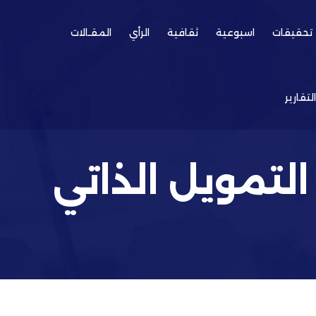
تحقيقات
اسبوعية
ثقافية
الرأي
المقـالات
التقارير
التمويل الذاتي