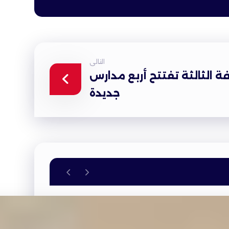
التالى
فة الثالثة تفتتح أربع مدارس
جديدة