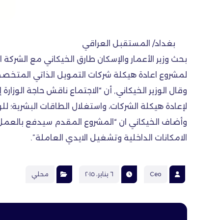
بغداد/ المستقبل العراقي
لمشروع اعادة هيكلة شركات التمويل الذاتي المتخصص
وقال الوزير الخيكاني, أن “الاجتماع ناقش حاجة الوز
لإعادة هيكلة الشركات، واستغلال الطاقات البشرية؛ ل
وأضاف الخيكاني ان “المشروع المقدم سيدفع بالعمل 
الامكانات الداخلية وتشغيل الايدي العاملة”.
Ceo
٦ يناير، ٢٠١٥
محلي