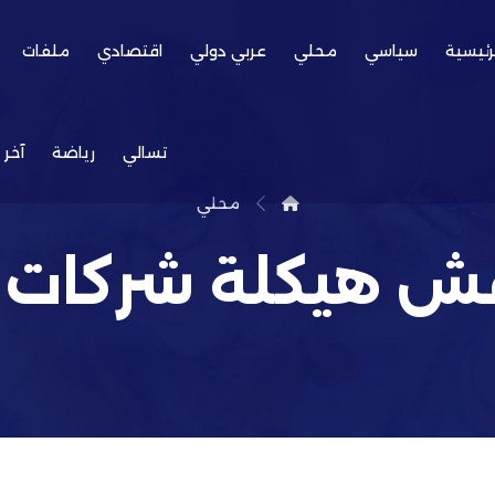
رئيسية
سياسي
محلي
عربي دولي
اقتصادي
ملفات
تسالي
رياضة
آخر 
محلي
اقش هيكلة شركات 