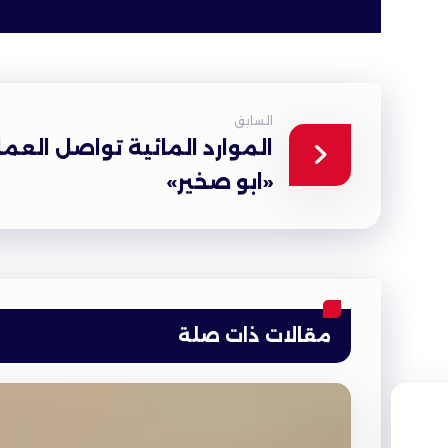
السابق
الموارد المائية تواصل العمل
«ابو صخير»
مقالات ذات صلة