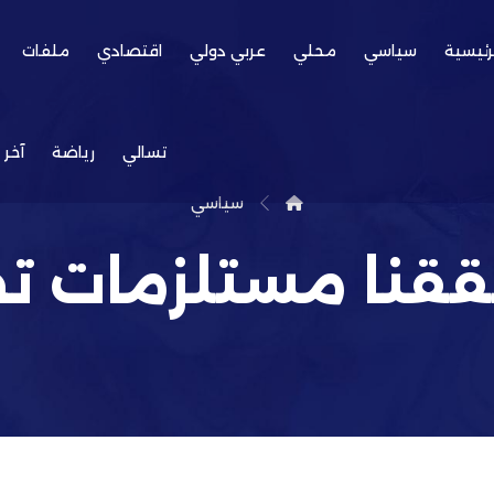
رئيسية
سياسي
محلي
عربي دولي
اقتصادي
ملفات
تسالي
رياضة
آخر 
سياسي
 حققنا مستلزمات ت