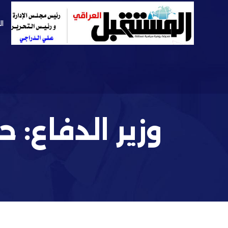
ال
وزير الدفاع: