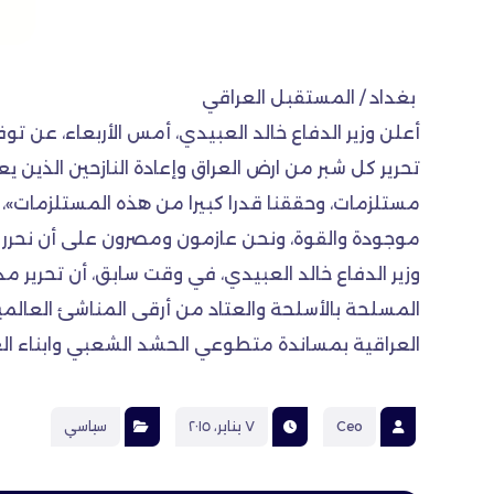
بغداد / المستقبل العراقي
أعلن وزير الدفاع خالد العبيدي، أمس الأربعاء، عن تو
تحرير كل شبر من ارض العراق وإعادة النازحين الذين
مستلزمات، وحققنا قدرا كبيرا من هذه المستلزمات»، لا
موجودة والقوة، ونحن عازمون ومصرون على أن نحرر ال
وزير الدفاع خالد العبيدي، في وقت سابق، أن تحرير
العراقية بمساندة متطوعي الحشد الشعبي وابناء العش
Ceo
٧ يناير، ٢٠١٥
سياسي