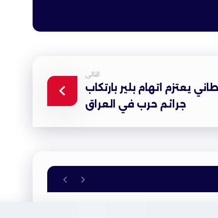
التالى
طاني يعتزم اتهام بلير بارتكاب
جرائم حرب في العراق