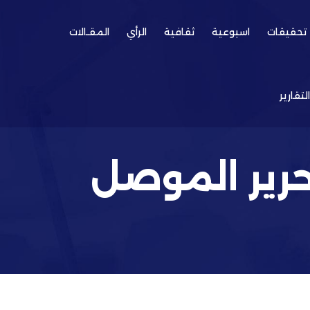
تحقيقات
اسبوعية
ثقافية
الرأي
المقـالات
التقارير
حرير الموصل