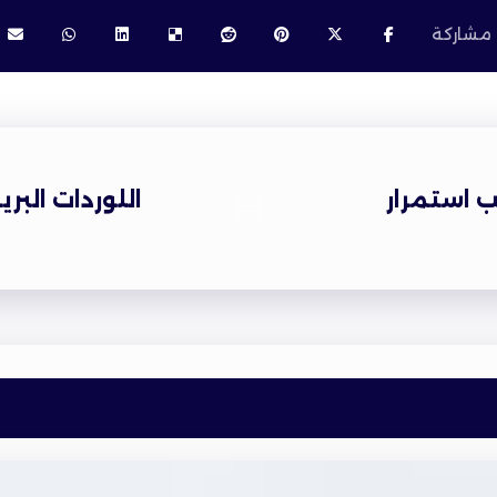
 استمرار
اللوردات البري