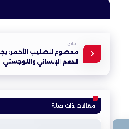
السابق
معصوم للصليب الأحمر: يجب
الدعم الإنساني واللوجستي
مقالات ذات صلة