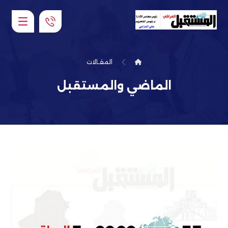
المقـالات
الماضي والمستقبل