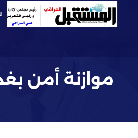
ال
موازنة أمن بغداد كافية ل