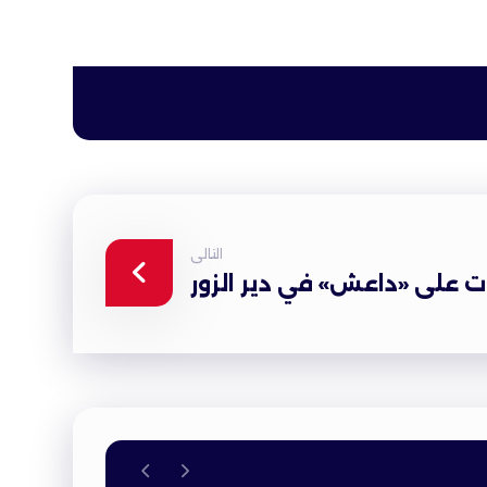
التالى
 على «داعش» في دير الزور