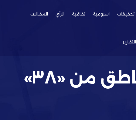
تحقيقات
اسبوعية
ثقافية
الرأي
المقـالات
التقارير