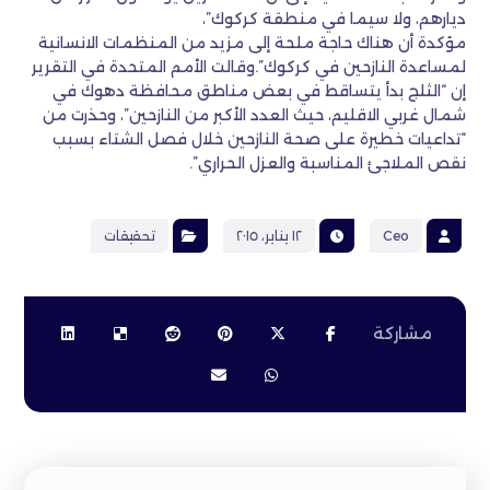
ديارهم، ولا سيما في منطقة كركوك”،
مؤكدة أن هناك حاجة ملحة إلى مزيد من المنظمات الانسانية
لمساعدة النازحين في كركوك”.وقالت الأمم المتحدة في التقرير
إن “الثلج بدأ يتساقط في بعض مناطق محافظة دهوك في
شمال غربي الاقليم، حيث العدد الأكبر من النازحين”، وحذرت من
“تداعيات خطيرة على صحة النازحين خلال فصل الشتاء بسبب
نقص الملاجئ المناسبة والعزل الحراري”.
Ceo
١٢ يناير، ٢٠١٥
تحقيقات