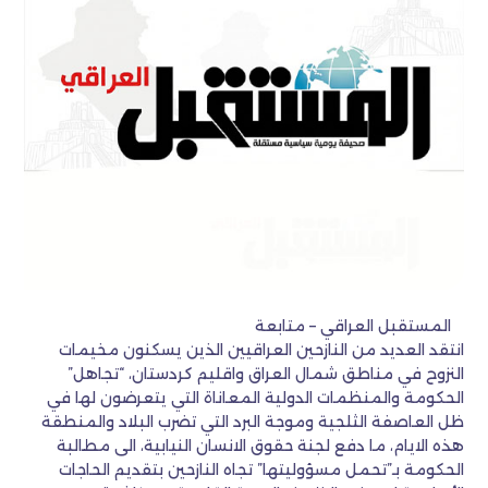
المستقبل العراقي – متابعة
انتقد العديد من النازحين العراقيين الذين يسكنون مخيمات
النزوح في مناطق شمال العراق واقليم كردستان، “تجاهل”
الحكومة والمنظمات الدولية المعاناة التي يتعرضون لها في
ظل العاصفة الثلجية وموجة البرد التي تضرب البلاد والمنطقة
هذه الايام، ما دفع لجنة حقوق الانسان النيابية، الى مطالبة
الحكومة بـ”تحمل مسؤوليتها” تجاه النازحين بتقديم الحاجات