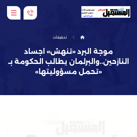
تحقيقات
موجة البرد «تنهش» اجساد
النازحين..والبرلمان يطالب الحكومة بـ
«تحمل مسؤوليتها»