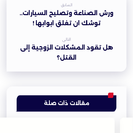
السابق
ورش الصناعة وتصليح السيارات..
توشك ان تغلق ابوابها !
التالى
هل تقود المشكلات الزوجية إلى
القتل؟
مقالات ذات صلة