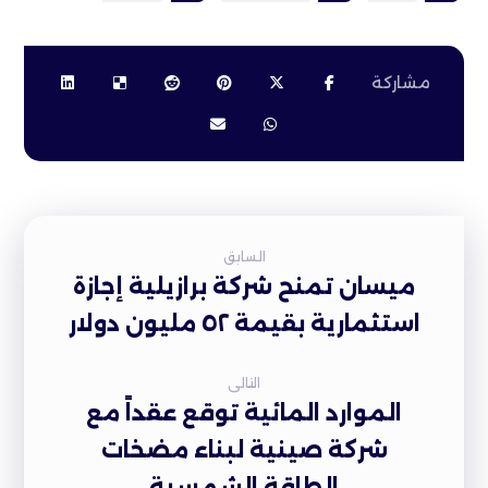
السابق
ميسان تمنح شركة برازيلية إجازة
استثمارية بقيمة ٥٢ مليون دولار
التالى
الموارد المائية توقع عقداً مع
شركة صينية لبناء مضخات
الطاقة الشمسية