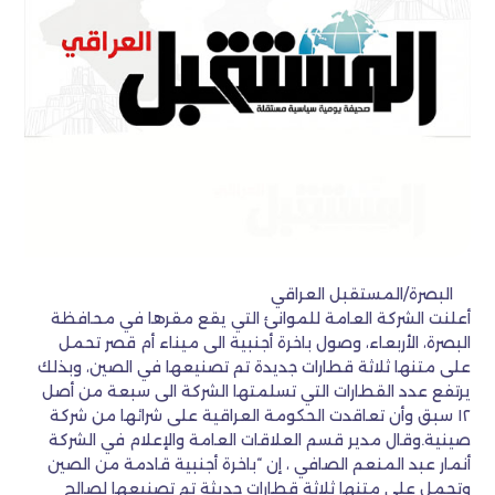
البصرة/المستقبل العراقي
أعلنت الشركة العامة للموانئ التي يقع مقرها في محافظة
البصرة، الأربعاء، وصول باخرة أجنبية الى ميناء أم قصر تحمل
على متنها ثلاثة قطارات جديدة تم تصنيعها في الصين، وبذلك
يرتفع عدد القطارات التي تسلمتها الشركة الى سبعة من أصل
١٢ سبق وأن تعاقدت الحكومة العراقية على شرائها من شركة
صينية.وقال مدير قسم العلاقات العامة والإعلام في الشركة
أنمار عبد المنعم الصافي ، إن “باخرة أجنبية قادمة من الصين
وتحمل على متنها ثلاثة قطارات حديثة تم تصنيعها لصالح